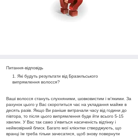
Питання-відповідь
Які будуть результати від Бразильського
випрямлення волосся?
Ваші волосся стануть слухняними, шовковистим і м'якими. За
рахунок цього у Вас скоротиться час на укладання майже в
десять разів. Якщо Ви раніше витрачали часу від години до
півтора, то після цього випрямлення буде йти всього 5-15
хвилин. У Вас так само з'явиться насиченість відтінку і
неймовірний блиск. Багато мої клієнтки стверджують, що
вранці їм треба тільки зачесатися, щоб знову повернути