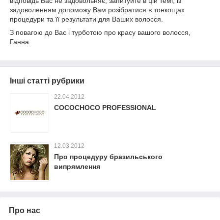
відповідь Вас не задовольняє, запитуйте в цій темі, із
задоволенням допоможу Вам розібратися в тонкощах
процедури та її результати для Ваших волосся.
З повагою до Вас і турботою про красу вашого волосся,
Ганна
Інші статті рубрики
22.04.2012
COCOCHOCO PROFESSIONAL
12.03.2012
Про процедуру бразильського
випрямлення
Про нас