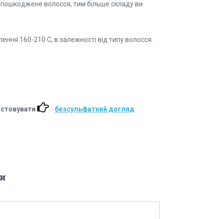
 пошкоджене волосся, тим більше складу ви
ення 160-210 С, в залежності від типу волосся.
истовувати
безсульфатний догляд
и