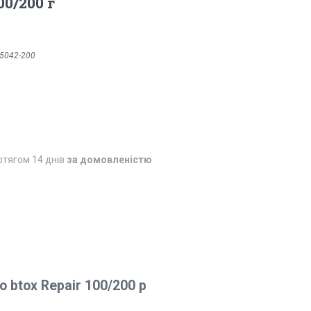
00/200 г
5042-200
отягом 14 днів
за домовленістю
 btox Repair
100/200 р