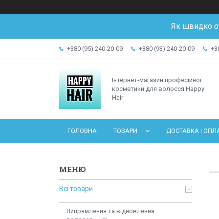
Як швидко о
+380 (95) 240-20-09
+380 (93) 240-20-09
+3
Інтернет-магазин професійної
косметики для волосся Happy
Hair
ГОЛОВНА
ТОВАРИ
ДОСТАВКА І ОПЛ
Всі товари
Випрямлення та відновлення