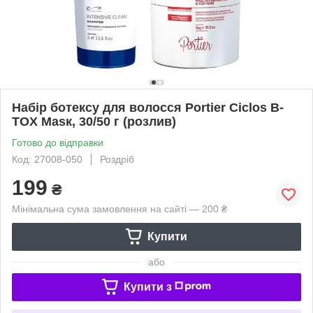
Набір ботексу для волосся Portier Ciclos B-
TOX Маѕк, 30/50 г (розлив)
Готово до відправки
Код: 27008-050
Роздріб
199
₴
Мінімальна сума замовлення на сайті — 200 ₴
Купити
або
Купити з