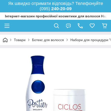
Як швидко отримати відповідь? Телефонуйте
(095)
240-20-09
Інтернет-магазин професійної косметики для волосся Happy
Товари
Ботекс для волосся
Набори для процедури "