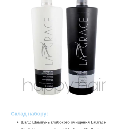
Склад набору:
Шаг1: Шампунь глибокого очищення LaGrace