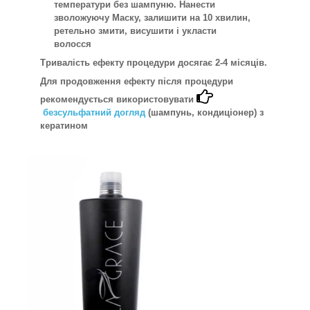
температури без шампуню. Нанести
зволожуючу Maску, залишити на 10 хвилин,
ретельно змити, висушити і укласти
волосся
Тривалість ефекту процедури досягає 2-4 місяців.
Для продовження ефекту після процедури
рекомендується використовувати
безсульфатний догляд
(шампунь, кондиціонер) з
кератином