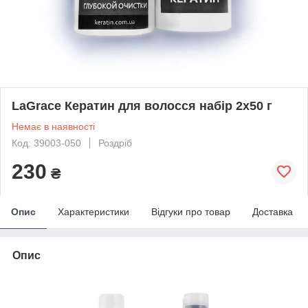
LaGrace Кератин для волосся набір 2х50 г
Немає в наявності
Код: 39003-050
Роздріб
230
₴
Опис
Характеристики
Відгуки про товар
Доставка
Опис