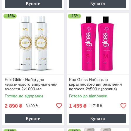
Купити
Купити
–15%
–15%
Fox Glitter Набір для
Fox Gloss Набір для
кератинового випрямлення
кератинового випрямлення
волосся 2х1000 мл
волосся 2х500 г (розлив)
Готово до відправки
Готово до відправки
2 890
1 455
₴
₴
3 409 ₴
1 715 ₴
Купити
Купити