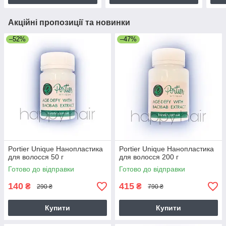
Акційні пропозиції та новинки
–52%
–47%
Portier Unique Нанопластика
Portier Unique Нанопластика
для волосся 50 г
для волосся 200 г
Готово до відправки
Готово до відправки
140
415
₴
₴
290 ₴
790 ₴
Купити
Купити