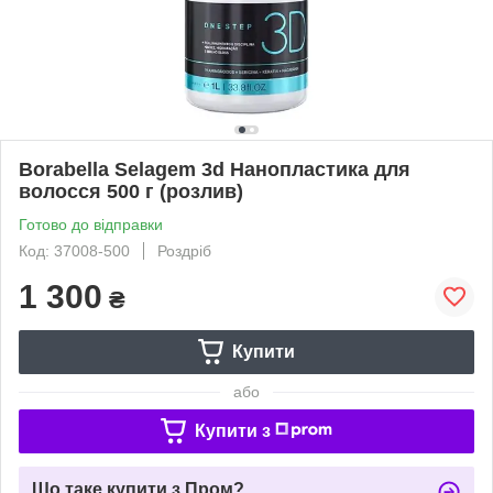
Borabella Selagem 3d Нанопластика для
волосся 500 г (розлив)
Готово до відправки
Код: 37008-500
Роздріб
1 300
₴
Купити
або
Купити з
Що таке купити з Пром?