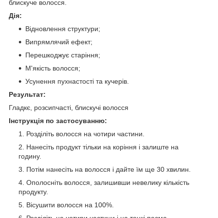
блискуче волосся.
Дія:
Відновлення структури;
Випрямлячий ефект;
Перешкоджує старіння;
М'якість волосся;
Усунення пухнастості та кучерів.
Результат:
Гладкє, розсипчасті, блискучі волосся
Інструкція по застосуванню:
Розділіть волосся на чотири частини.
Нанесіть продукт тільки на коріння і залиште на
годину.
Потім нанесіть на волосся і дайте їм ще 30 хвилин.
Ополосніть волосся, залишивши невелику кількість
продукту.
Вісушити волосся на 100%.