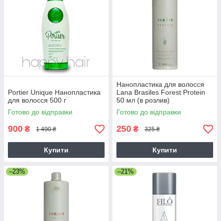
Нанопластика для волосся
Portier Unique Нанопластика
Lana Brasiles Forest Protein
для волосся 500 г
50 мл (в розлив)
Готово до відправки
Готово до відправки
900
250
₴
₴
1 490 ₴
325 ₴
Купити
Купити
–23%
–21%