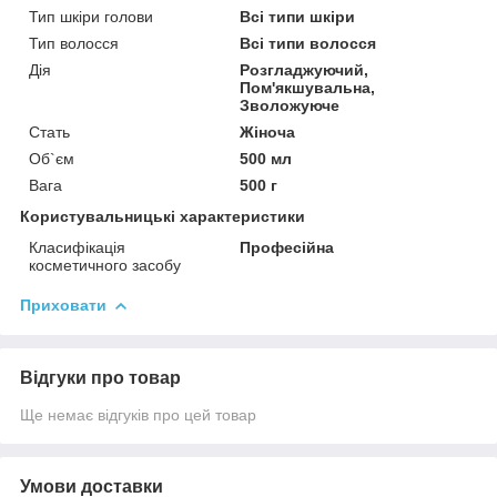
Тип шкіри голови
Всі типи шкіри
Тип волосся
Всі типи волосся
Дія
Розгладжуючий,
Пом'якшувальна,
Зволожуюче
Стать
Жіноча
Об`єм
500 мл
Вага
500 г
Користувальницькі характеристики
Класифікація
Професійна
косметичного засобу
Приховати
Відгуки про товар
Ще немає відгуків про цей товар
Умови доставки