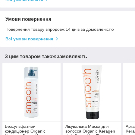
Умови повернення
Повернення товару впродовж 14 днів за домовленістю
Всі умови повернення
З цим товаром також замовляють
Безсульфатний
Лікувальна Маска для
Арга
кондиціонер Organic
волосся Organic Keragen
Kera