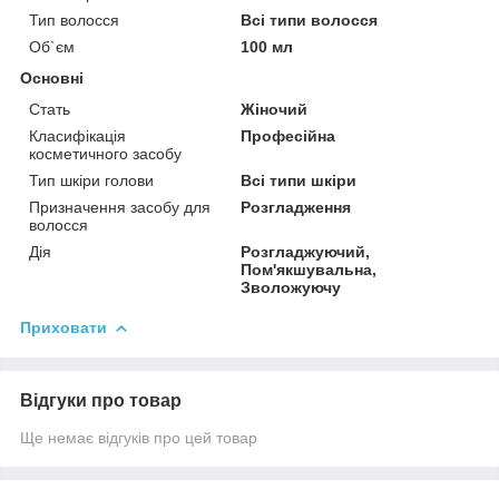
Тип волосся
Всі типи волосся
Об`єм
100 мл
Основні
Стать
Жіночий
Класифікація
Професійна
косметичного засобу
Тип шкіри голови
Всі типи шкіри
Призначення засобу для
Розгладження
волосся
Дія
Розгладжуючий,
Пом'якшувальна,
Зволожуючу
Приховати
Відгуки про товар
Ще немає відгуків про цей товар