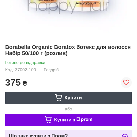
Borabella Organic Boratox ботекс для волосся
Набір 50/100 г (розлив)
Готово до відправки
Код: 37002-100
Роздріб
375
₴
Купити
або
Купити з
Що таке купити з Пром?