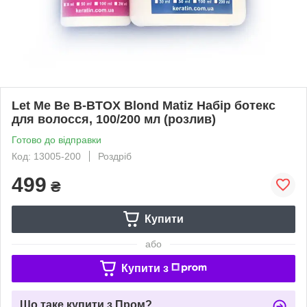
Let Me Be B-BTOX Blond Matiz Набір ботекс
для волосся, 100/200 мл (розлив)
Готово до відправки
Код: 13005-200
Роздріб
499
₴
Купити
або
Купити з
Що таке купити з Пром?