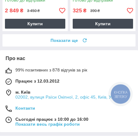
Готово до відправки
Готово до відправки
2 849
325
₴
₴
3 450 ₴
390 ₴
Купити
Купити
Показати ще
Про нас
99% позитивних з 878 відгуків за рік
Працює з 12.03.2012
м. Київ
КНОПКА
ЗВ'ЯЗКУ
02002, вулиця Раїси Окіпної, 2, офіс 45, Київ, Україна
Контакти
Сьогодні працює з 10:00 до 16:00
Показати весь графік роботи