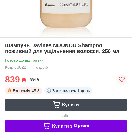
Шампунь Davines NOUNOU Shampoo
поживний для ущільнення волосся, 250 мл
Готово до відправки
Код: 63022
Роздріб
839
₴
884 ₴
Економія
45 ₴
Залишилось
1 день
Купити
або
Купити з