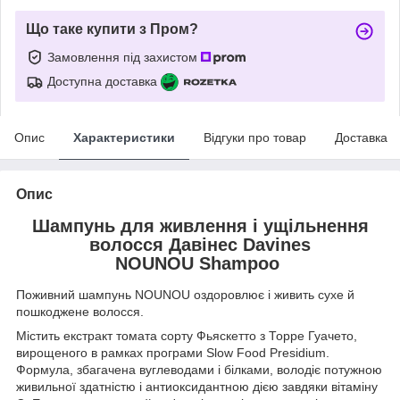
Що таке купити з Пром?
Замовлення під захистом
Доступна доставка
Опис
Характеристики
Відгуки про товар
Доставка
Опис
Шампунь для живлення і ущільнення
волосся Давінес Davines
NOUNOU Shampoo
Поживний шампунь NOUNOU оздоровлює і живить сухе й
пошкоджене волосся.
Містить екстракт томата сорту Фьяскетто з Торре Гуачето,
вирощеного в рамках програми Slow Food Presidium.
Формула, збагачена вуглеводами і білками, володіє потужною
живильної здатністю і антиоксидантною дією завдяки вітаміну