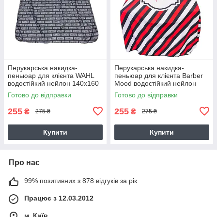
Перукарська накидка-
Перукарська накидка-
пеньюар для клієнта WAHL
пеньюар для клієнта Barber
водостійкий нейлон 140х160
Mood водостійкий нейлон
см
140х160 см
Готово до відправки
Готово до відправки
255
255
₴
₴
275 ₴
275 ₴
Купити
Купити
Про нас
99% позитивних з 878 відгуків за рік
Працює з 12.03.2012
м. Київ