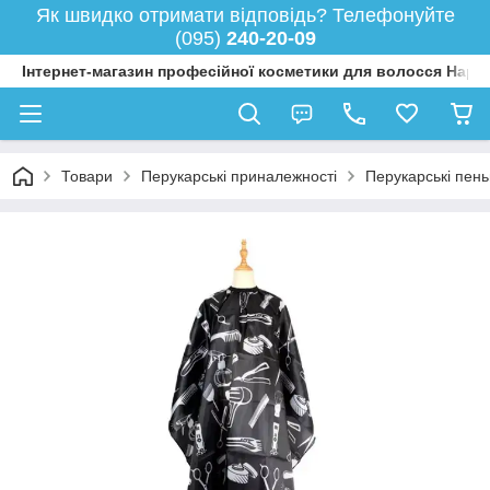
Як швидко отримати відповідь? Телефонуйте
(095)
240-20-09
Інтернет-магазин професійної косметики для волосся Happy
Товари
Перукарські приналежності
Перукарські пен