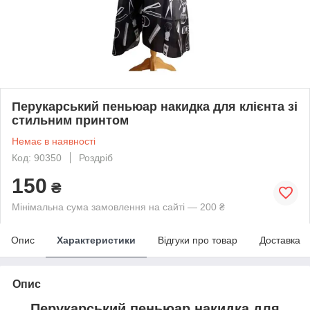
Перукарський пеньюар накидка для клієнта зі
стильним принтом
Немає в наявності
Код: 90350
Роздріб
150
₴
Мінімальна сума замовлення на сайті — 200 ₴
Опис
Характеристики
Відгуки про товар
Доставка
Опис
Перукарський пеньюар накидка для