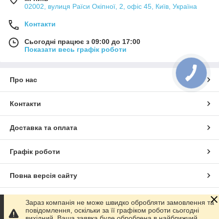
02002, вулиця Раїси Окіпної, 2, офіс 45, Київ, Україна
Контакти
Сьогодні працює з 09:00 до 17:00
Показати весь графік роботи
Про нас
Контакти
Доставка та оплата
Графік роботи
Повна версія сайту
Сайт створено на маркетплейсі
Prom.ua
Зараз компанія не може швидко обробляти замовлення та
повідомлення, оскільки за її графіком роботи сьогодні
вихідний. Ваша заявка буде оброблена в найближчий