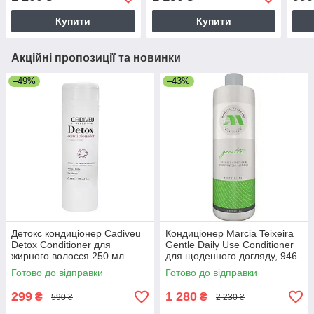
Купити
Купити
Акційні пропозиції та новинки
–49%
–43%
Детокс кондиціонер Cadiveu
Кондиціонер Marcia Teixeira
Detox Conditioner для
Gentle Daily Use Conditioner
жирного волосся 250 мл
для щоденного догляду, 946
мл
Готово до відправки
Готово до відправки
299
1 280
₴
₴
590 ₴
2 230 ₴