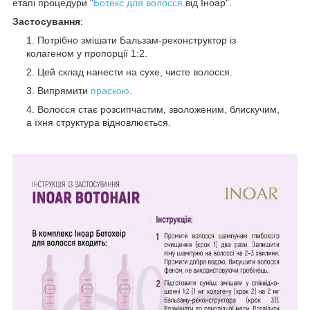
етапі процедури "
Ботекс для волосся
від Іноар".
Застосування
:
Потрібно змішати Бальзам-реконструктор із
колагеном у пропорції 1:2.
Цей склад нанести на сухе, чисте волосся.
Випрямити
праскою
.
Волосся стає розсипчастим, зволоженим, блискучим,
а їхня структура відновлюється.