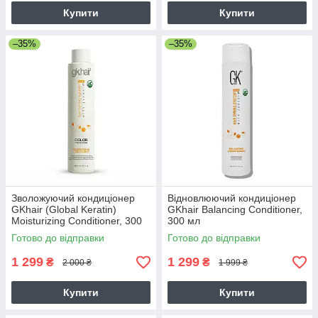
Купити
Купити
–35%
–35%
Зволожуючий кондиціонер
Відновлюючий кондиціонер
GKhair (Global Keratin)
GKhair Balancing Conditioner,
Moisturizing Conditioner, 300
300 мл
мл
Готово до відправки
Готово до відправки
1 299
1 299
₴
₴
2 000 ₴
1 999 ₴
Купити
Купити