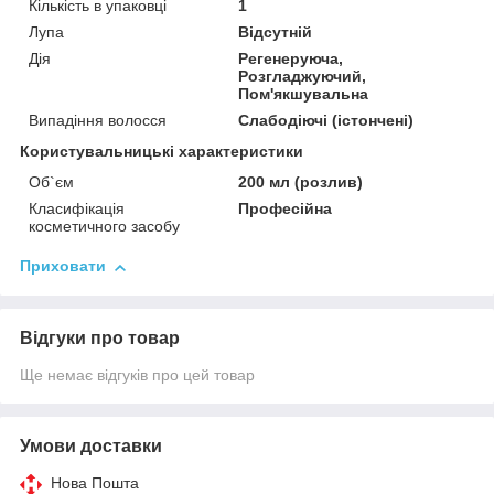
Кількість в упаковці
1
Лупа
Відсутній
Дія
Регенеруюча,
Розгладжуючий,
Пом'якшувальна
Випадіння волосся
Слабодіючі (істончені)
Користувальницькі характеристики
Об`єм
200 мл (розлив)
Класифікація
Професійна
косметичного засобу
Приховати
Відгуки про товар
Ще немає відгуків про цей товар
Умови доставки
Нова Пошта