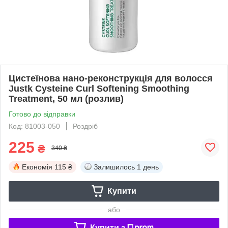
Цистеїнова нано-реконструкція для волосся
Justk Cysteine Curl Softening Smoothing
Treatment, 50 мл (розлив)
Готово до відправки
Код: 81003-050
Роздріб
225
₴
340 ₴
Економія
115 ₴
Залишилось
1 день
Купити
або
Купити з