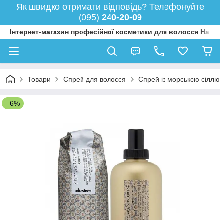
Як швидко отримати відповідь? Телефонуйте
(095)
240-20-09
Інтернет-магазин професійної косметики для волосся Happy
Товари
Спрей для волосся
Спрей із морською сіллю 
–6%