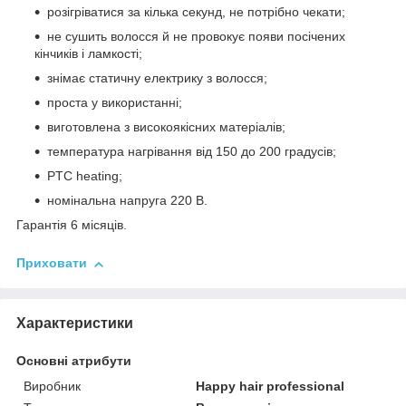
розігріватися за кілька секунд, не потрібно чекати;
не сушить волосся й не провокує появи посічених
кінчиків і ламкості;
знімає статичну електрику з волосся;
проста у використанні;
виготовлена з високоякісних матеріалів;
температура нагрівання від 150 до 200 градусів;
PTC heating;
номінальна напруга 220 В.
Гарантія 6 місяців.
Приховати
Характеристики
Основні атрибути
Виробник
Happy hair professional