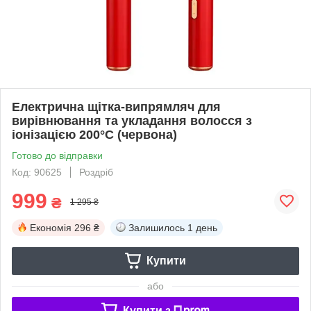
Електрична щітка-випрямляч для
вирівнювання та укладання волосся з
іонізацією 200°C (червона)
Готово до відправки
Код: 90625
Роздріб
999
₴
1 295 ₴
Економія
296 ₴
Залишилось
1 день
Купити
або
Купити з