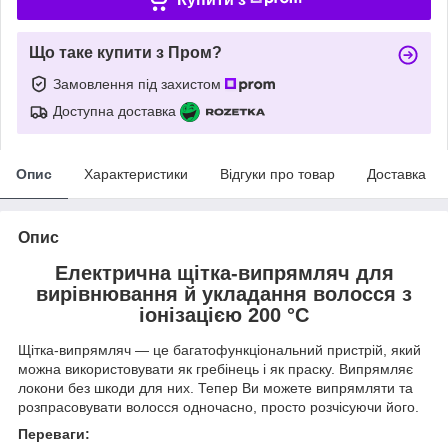
Що таке купити з Пром?
Замовлення під захистом
Доступна доставка
Опис
Характеристики
Відгуки про товар
Доставка
Опис
Електрична щітка-випрямляч для
вирівнювання й укладання волосся з
іонізацією 200 °C
Щітка-випрямляч — це багатофункціональний пристрій, який
можна використовувати як гребінець і як праску. Випрямляє
локони без шкоди для них. Тепер Ви можете випрямляти та
розпрасовувати волосся одночасно, просто розчісуючи його.
Переваги: