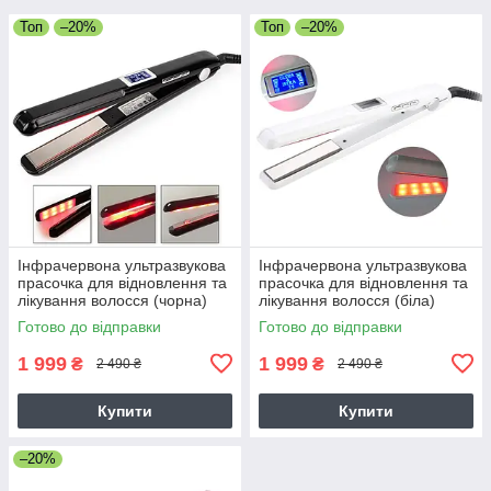
Топ
–20%
Топ
–20%
Інфрачервона ультразвукова
Інфрачервона ультразвукова
прасочка для відновлення та
прасочка для відновлення та
лікування волосся (чорна)
лікування волосся (біла)
Готово до відправки
Готово до відправки
1 999
1 999
₴
₴
2 490 ₴
2 490 ₴
Купити
Купити
–20%