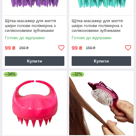
Щітка-масажер для миття
Щітка-масажер для миття
шкіри голови полімерна з
шкіри голови полімерна з
силіконовими зубчиками
силіконовими зубчиками
(фіолетовий)
(зелений)
Готово до відправки
Готово до відправки
99
99
₴
₴
150 ₴
150 ₴
Купити
Купити
–34%
–32%