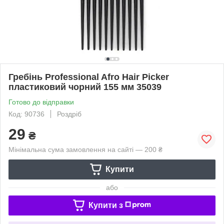
Гребінь Professional Afro Hair Picker
пластиковий чорний 155 мм 35039
Готово до відправки
Код: 90736
Роздріб
29
₴
Мінімальна сума замовлення на сайті — 200 ₴
Купити
або
Купити з