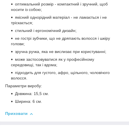
оптимальний розмір - компактний і зручний, щоб
носити із собою;
якісний однорідний матеріал - не ламається і не
тріскається;
стильний і ергономічний дизайн;
не гострі зубчики, що не дряпають волосся і шкіру
голови;
зручна ручка, яка не вислизає при користуванні;
може застосовуватися як у професійному
середовищі, так і вдома;
підходить для густого, афро, щільного, чоловічого
волосся.
Параметри виробу:
Довжина: 15,5 см.
Ширина: 6 см.
Приховати