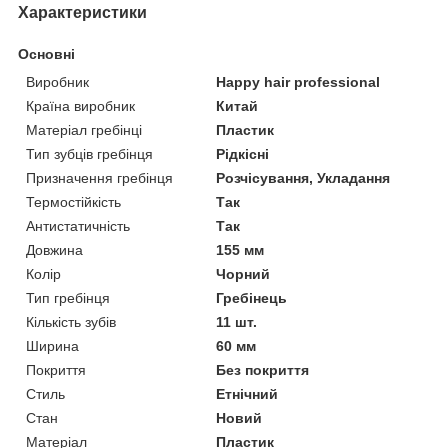
Характеристики
Основні
Виробник
Happy hair professional
Країна виробник
Китай
Матеріал гребінці
Пластик
Тип зубців гребінця
Рідкісні
Призначення гребінця
Розчісування, Укладання
Термостійкість
Так
Антистатичність
Так
Довжина
155 мм
Колір
Чорний
Тип гребінця
Гребінець
Кількість зубів
11 шт.
Ширина
60 мм
Покриття
Без покриття
Стиль
Етнічний
Стан
Новий
Матеріал
Пластик