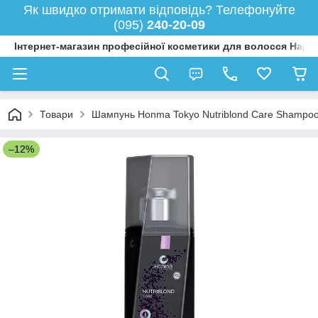
Як швидко отримати відповідь? Телефонуйте
(095)
240-20-09
Інтернет-магазин професійної косметики для волосся Happy
Товари
Шампунь Honma Tokyo Nutriblond Care Shampoo з
–12%