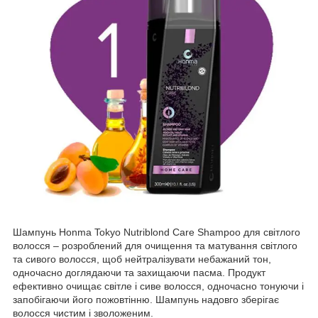
Шампунь Honma Tokyo Nutriblond Care Shampoo для світлого
волосся – розроблений для очищення та матування світлого
та сивого волосся, щоб нейтралізувати небажаний тон,
одночасно доглядаючи та захищаючи пасма. Продукт
ефективно очищає світле і сиве волосся, одночасно тонуючи і
запобігаючи його пожовтінню. Шампунь надовго зберігає
волосся чистим і зволоженим.