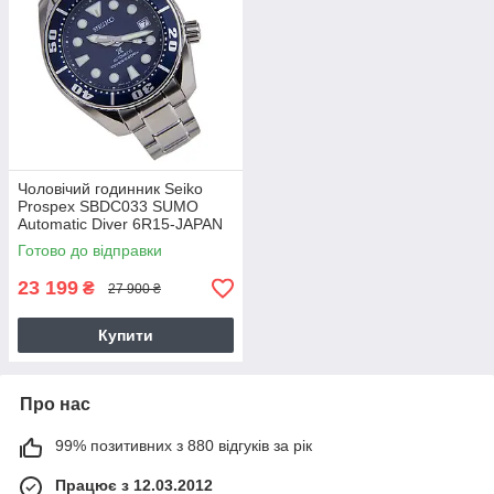
Чоловічий годинник Seiko
Prospex SBDC033 SUMO
Automatic Diver 6R15-JAPAN
Вживаний
Готово до відправки
23 199
₴
27 900 ₴
Купити
Про нас
99% позитивних з 880 відгуків за рік
Працює з 12.03.2012