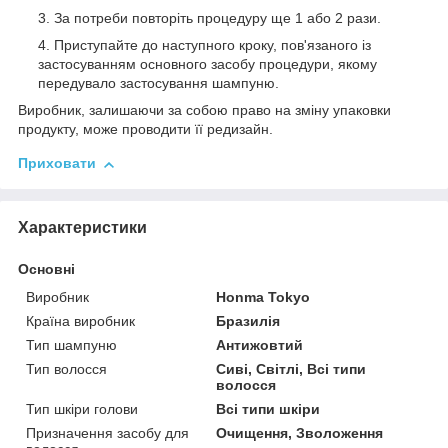
За потреби повторіть процедуру ще 1 або 2 рази.
Приступайте до наступного кроку, пов'язаного із
застосуванням основного засобу процедури, якому
передувало застосування шампуню.
Виробник, залишаючи за собою право на зміну упаковки
продукту, може проводити її редизайн.
Приховати
Характеристики
Основні
Виробник
Honma Tokyo
Країна виробник
Бразилія
Тип шампуню
Антижовтий
Тип волосся
Сиві, Світлі, Всі типи
волосся
Тип шкіри голови
Всі типи шкіри
Призначення засобу для
Очищення, Зволоження