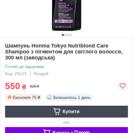
Шампунь Honma Tokyo Nutriblond Care
Shampoo з пігментом для світлого волосся,
300 мл (заводська)
Готово до відправки
Код: 29123
Роздріб
550
₴
625 ₴
Економія
75 ₴
Залишилось
1 день
Купити
або
Купити з