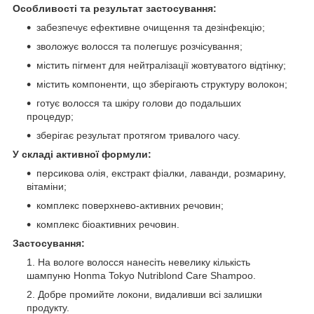
Особливості та результат застосування:
забезпечує ефективне очищення та дезінфекцію;
зволожує волосся та полегшує розчісування;
містить пігмент для нейтралізації жовтуватого відтінку;
містить компоненти, що зберігають структуру волокон;
готує волосся та шкіру голови до подальших
процедур;
зберігає результат протягом тривалого часу.
У складі активної формули:
персикова олія, екстракт фіалки, лаванди, розмарину,
вітаміни;
комплекс поверхнево-активних речовин;
комплекс біоактивних речовин.
Застосування:
На вологе волосся нанесіть невелику кількість
шампуню Honma Tokyo Nutriblond Care Shampoo.
Добре промийте локони, видаливши всі залишки
продукту.