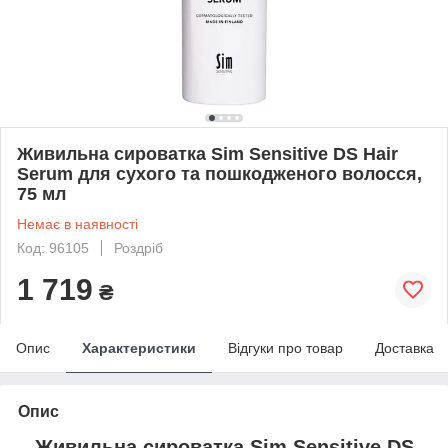
Живильна сироватка Sim Sensitive DS Hair
Serum для сухого та пошкодженого волосся,
75 мл
Немає в наявності
Код: 96105
Роздріб
1 719
₴
Опис
Характеристики
Відгуки про товар
Доставка
Опис
Живильна сироватка Sim Sensitive DS