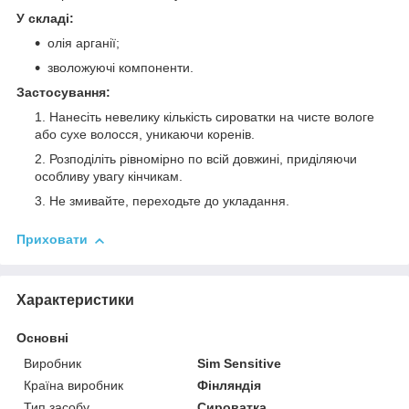
У складі:
олія арганії;
зволожуючі компоненти.
Застосування:
Нанесіть невелику кількість сироватки на чисте вологе
або сухе волосся, уникаючи коренів.
Розподіліть рівномірно по всій довжині, приділяючи
особливу увагу кінчикам.
Не змивайте, переходьте до укладання.
Приховати
Характеристики
Основні
Виробник
Sim Sensitive
Країна виробник
Фінляндія
Тип засобу
Сироватка