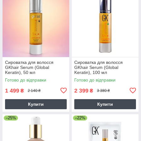
Сироватка для волосся
Сироватка для волосся
GKhair Serum (Global
GKhair Serum (Global
Keratin), 50 мл
Keratin), 100 мл
Готово до відправки
Готово до відправки
1 499
2 399
₴
₴
2 140 ₴
3 380 ₴
Купити
Купити
–25%
–22%