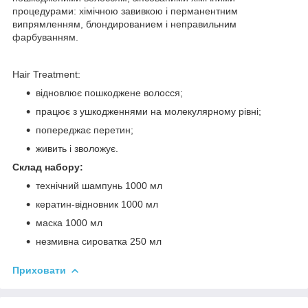
процедурами: хімічною завивкою і перманентним
випрямленням, блондированием і неправильним
фарбуванням.
Hair Treatment:
відновлює пошкоджене волосся;
працює з ушкодженнями на молекулярному рівні;
попереджає перетин;
живить і зволожує.
Склад набору:
технічний шампунь 1000 мл
кератин-відновник 1000 мл
мaска 1000 мл
незмивна сироватка 250 мл
Приховати