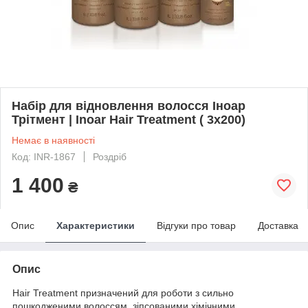
Набір для відновлення волосся Іноар
Трітмент | Inoar Hair Treatment ( 3х200)
Немає в наявності
Код: INR-1867
Роздріб
1 400
₴
Опис
Характеристики
Відгуки про товар
Доставка
Опис
Hair Treatment призначений для роботи з сильно
пошкодженими волоссям, зіпсованими хімічними