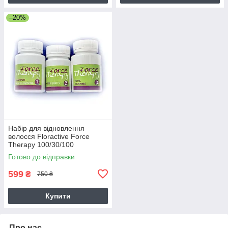
–20%
Набір для відновлення
волосся Floractive Force
Therapy 100/30/100
Готово до відправки
599
₴
750 ₴
Купити
Про нас