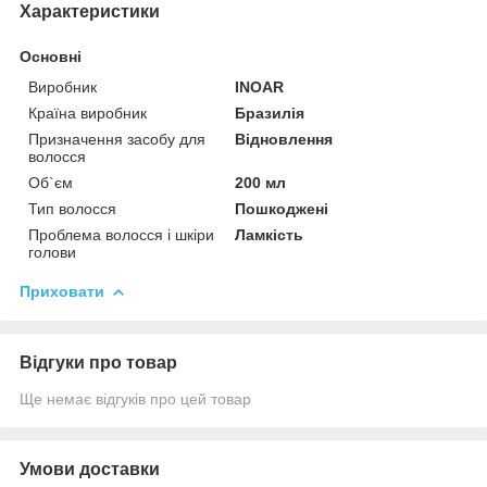
Характеристики
Основні
Виробник
INOAR
Країна виробник
Бразилія
Призначення засобу для
Відновлення
волосся
Об`єм
200 мл
Тип волосся
Пошкоджені
Проблема волосся і шкіри
Ламкість
голови
Приховати
Відгуки про товар
Ще немає відгуків про цей товар
Умови доставки