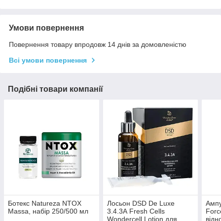
Умови повернення
Повернення товару впродовж 14 днів за домовленістю
Всі умови повернення
Подібні товари компанії
Ботекс Natureza NTOX
Лосьон DSD De Luxe
Ампу
Massa, набір 250/500 мл
3.4.3А Fresh Cells
Forc
Wondercell Lotion для
відн