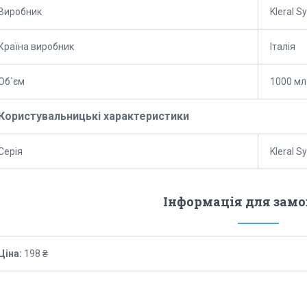
Виробник
Kleral S
Країна виробник
Італія
Об`єм
1000 мл
Користувальницькі характеристики
Серія
Kleral S
Інформація для зам
Ціна:
198 ₴