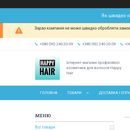
Як швидко о
Зараз компанія не може швидко обробляти замовл
+380 (95) 240-20-09
+380 (93) 240-20-09
+3
Інтернет-магазин професійної
косметики для волосся Happy
Hair
ГОЛОВНА
ТОВАРИ
ДОСТАВКА І ОПЛ
Всі товари