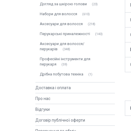
Догляд за шкірою голови
23
Набори для волосся
610
Аксесуари для волосся
218
Перукарські приналежності
140
Аксесуари для волосся/
перукарів
348
Професійні інструменти для
перукаря
59
Дрібна побутова техніка
1
Доставка і оплата
Про нас
Відгуки
Договір публічної оферти