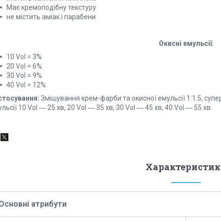
Має кремоподібну текстуру
не містить аміак і парабени
Окисні емульсії:
10 Vol = 3%
20 Vol = 6%
30 Vol = 9%
40 Vol = 12%.
стосування:
Змішування крем-фарби та окисної емульсії 1:1.5, суп
льсії 10 Vol ― 25 хв, 20 Vol ― 35 хв, 30 Vol ― 45 хв, 40 Vol ― 55 хв.
Характеристик
Основні атрибути