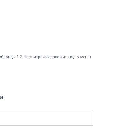
ерблонды 1:2. Час витримки залежить від окисної
и