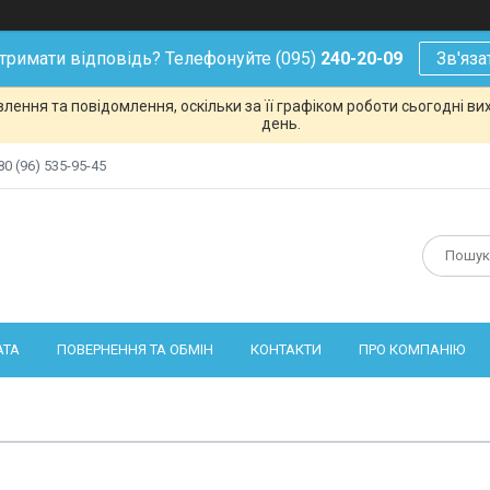
тримати відповідь? Телефонуйте (095)
240-20-09
Зв'яза
ення та повідомлення, оскільки за її графіком роботи сьогодні в
день.
80 (96) 535-95-45
АТА
ПОВЕРНЕННЯ ТА ОБМІН
КОНТАКТИ
ПРО КОМПАНІЮ