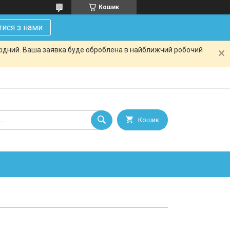
Кошик
тися з нами
ихідний. Ваша заявка буде оброблена в найближчий робочий
Кошик