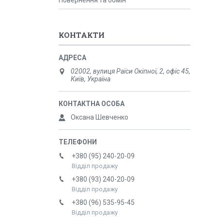
Повернення та обмін
КОНТАКТИ
02002, вулиця Раїси Окіпної, 2, офіс 45,
Київ, Україна
Оксана Шевченко
+380 (95) 240-20-09
Відділ продажу
+380 (93) 240-20-09
Відділ продажу
+380 (96) 535-95-45
Відділ продажу