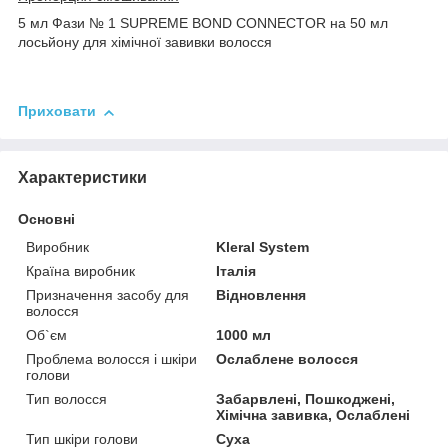
5 мл Фази № 1 SUPREME BOND CONNECTOR на 50 мл
лосьйону для хімічної завивки волосся
Приховати
Характеристики
Основні
Виробник
Kleral System
Країна виробник
Італія
Призначення засобу для
Відновлення
волосся
Об`єм
1000 мл
Проблема волосся і шкіри
Ослаблене волосся
голови
Тип волосся
Забарвлені, Пошкоджені,
Хімічна завивка, Ослаблені
Тип шкіри голови
Суха