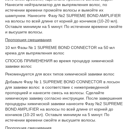
Нанесите нейтрализатор для выпрямления волос, по
истечении времени промойте волосы и вымойте их
шампунем. Нанесите Фазу №2 SUPREME BOND AMPLIFIER
на волосы по всей длине от корней до кончиков (10-20 мл).
Оставьте минимум на 5 минут. По истечении времени смойте
и высушите волосы.
Пропорция смешивания
10 мл Фазы № 1 SUPREME BOND CONNECTOR на 50 мл
крема для выпрямления волос
СПОСОБ ПРИМЕНЕНИЯ во время процедур химической
завивки волос
Рекомендуется для всех типов химической завивки волос
Добавьте Фазу № 1 SUPREME BOND CONNECTOR в лосьон
для завивки волос в соответствие с нижеприведенной
пропорцией и нанесите смесь на волосы. Сделайте
химическую завивку согласно инструкции. После завершения
процедуры химической завивки нанесите Фазу №2 SUPREME
BOND AMPLIFIER на волосы по всей длине от корней до
кончиков (10-20 мл). Оставьте минимум на 5 минут. По
истечении времени смойте и высушите волосы.
Пропорция смешивания