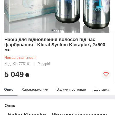
Набір для відновлення волосся під час
фарбування - Kleral System Kleraplex, 2х500
мл
Немає в наявності
Код: Kls-775161
Роздріб
5 049
₴
Опис
Характеристики
Відгуки про товар
Доставка
Опис
Набір Kleraplex - Миттєве відновлення