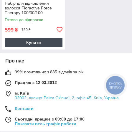
Набір для відновлення
волосся Floractive Force
Therapy 100/30/100
Готово до відправки
599
₴
750 ₴
Купити
Про нас
99% позитивних з 885 відгуків за рік
Працює з 12.03.2012
КНОПКА
ЗВ'ЯЗКУ
м. Київ
02002, вулиця Раїси Окіпної, 2, офіс 45, Київ, Україна
Контакти
Сьогодні працює з 09:00 до 17:00
Показати весь графік роботи