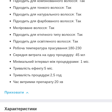
Підходить для комбінованного волосся: Так
Підходить для тонкого волосся: Так
Підходить для натурального волосся: Так
Підходить для фарбованого волосся: Так
Меліроване волосся: Так
Підходить для етнічного типу волосся: Так
Підходить для освітленого волосся: Так
Робоча температура прасування:180-230
Середня витрата на одну процедуру: 45 мл
Мінімальний інтервал між процедурами: 1 міс.
Тривалість ефекту:5 міс.
Тривалість процедури:2,5 год
Час витримки препарату:20 хв
Приховати
Характеристики