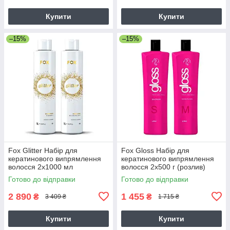
Купити
Купити
–15%
–15%
Fox Glitter Набір для
Fox Gloss Набір для
кератинового випрямлення
кератинового випрямлення
волосся 2х1000 мл
волосся 2х500 г (розлив)
Готово до відправки
Готово до відправки
2 890
1 455
₴
₴
3 409 ₴
1 715 ₴
Купити
Купити