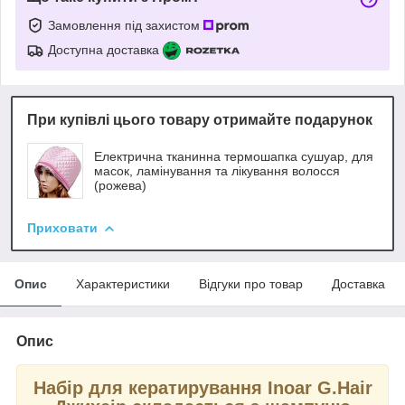
Замовлення під захистом
Доступна доставка
При купівлі цього товару отримайте подарунок
Електрична тканинна термошапка сушуар, для
масок, ламінування та лікування волосся
(рожева)
Приховати
Опис
Характеристики
Відгуки про товар
Доставка
Опис
Набір для кератирування Inoar G.Hair