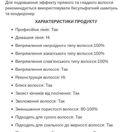
Для подовшення эффекту прямого та гладкого волосся
рекомендується використовувати бесульфатний шампунь
та кондиціонер
ХАРАКТЕРИСТИКИ ПРОДУКТУ
Професійна лінія: Так
Домашня лінія: Ні
Випрямлення негроідного типу волосся:100%
Випрямлення азиатського типу волосся:100%
Випрямлення слав'янського типу волосся:100%
Випрямлення волосся: Так
Реконструкція волосся: Ні
Блиск волосся: Так
Захист кінчиків від посічення: Так
Зволоження волосся: Так
Зменьшення пористості волосся: 80-100%
Підходить для сухого волосся: Так
Підходить для схильного до жирності волосся: Так