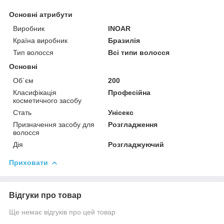
Основні атрибути
Виробник
INOAR
Країна виробник
Бразилія
Тип волосся
Всі типи волосся
Основні
Об`єм
200
Класифікація
Професійна
косметичного засобу
Стать
Унісекс
Призначення засобу для
Розгладження
волосся
Дія
Розгладжуючий
Приховати
Відгуки про товар
Ще немає відгуків про цей товар