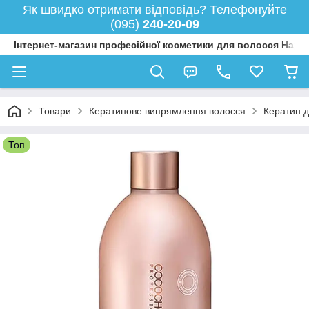
Як швидко отримати відповідь? Телефонуйте
(095)
240-20-09
Інтернет-магазин професійної косметики для волосся Happy
Товари
Кератинове випрямлення волосся
Кератин д
Топ