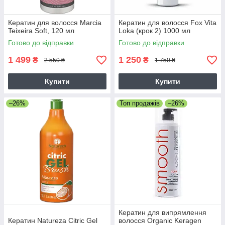
Кератин для волосся Marcia
Кератин для волосся Fox Vita
Teixeira Soft, 120 мл
Loka (крок 2) 1000 мл
Готово до відправки
Готово до відправки
1 499
1 250
₴
₴
2 550 ₴
1 750 ₴
Купити
Купити
–26%
Топ продажів
–26%
Кератин для випрямлення
Кератин Natureza Citric Gel
волосся Organic Keragen