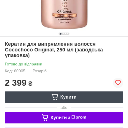
Кератин для випрямлення волосся
Cocochoco Original, 250 мл (заводська
упаковка)
Готово до відправки
Код: 60005
Роздріб
2 399
₴
Купити
або
Купити з