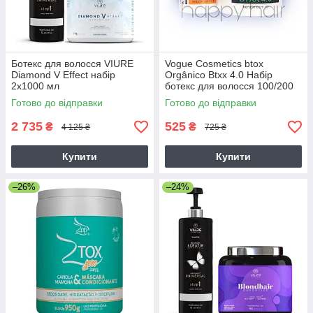
Ботекс для волосся VIURE
Vogue Cosmetics btox
Diamond V Effect набір
Orgânico Btxx 4.0 Набір
2х1000 мл
ботекс для волосся 100/200
мл
Готово до відправки
Готово до відправки
2 735
525
₴
₴
4 125 ₴
725 ₴
Купити
Купити
–26%
–24%