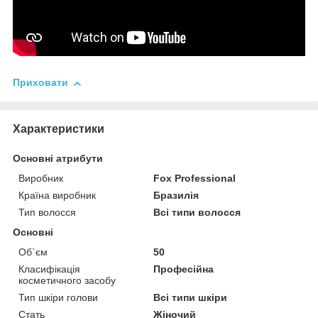
Приховати
Характеристики
Основні атрибути
Виробник
Fox Professional
Країна виробник
Бразилія
Тип волосся
Всі типи волосся
Основні
Об`єм
50
Класифікація
Професійна
косметичного засобу
Тип шкіри голови
Всі типи шкіри
Стать
Жіночий