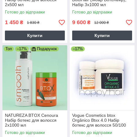
2х500 мл
Набір 3х1000 мл
Готово до відправки
Готово до відправки
1 450
9 600
₴
₴
1 830 ₴
12 000 ₴
Купити
Купити
Топ
–17%
Подарунок
–17%
NATUREZA BTOX Cenoura
Vogue Cosmetics btox
Набір ботекс для волосся
Orgânico Btxx 4.0 Набір
2х1000 мл
ботекс для волосся 50/100
мл
Готово до відправки
Готово до відправки