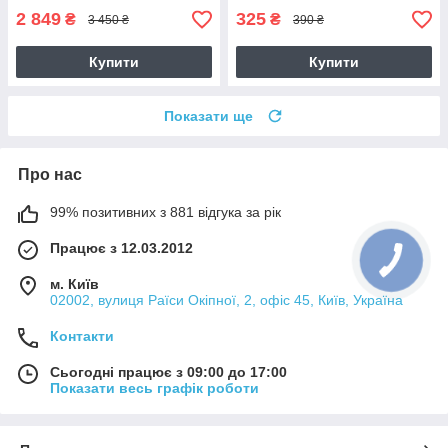
2 849
325
₴
₴
3 450 ₴
390 ₴
Купити
Купити
Показати ще
Про нас
99% позитивних з 881 відгука за рік
Працює з 12.03.2012
м. Київ
02002, вулиця Раїси Окіпної, 2, офіс 45, Київ, Україна
Контакти
Сьогодні працює з 09:00 до 17:00
Показати весь графік роботи