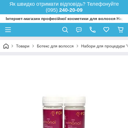
Як швидко отримати відповідь? Телефонуйте
(095)
240-20-09
Інтернет-магазин професійної косметики для волосся Happy
Товари
Ботекс для волосся
Набори для процедури "