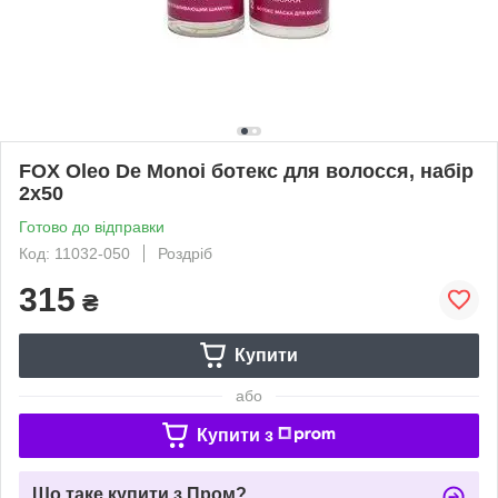
FOX Oleo De Monoi ботекс для волосся, набір
2х50
Готово до відправки
Код: 11032-050
Роздріб
315
₴
Купити
або
Купити з
Що таке купити з Пром?