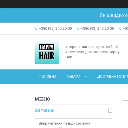
Як швидко о
+380 (95) 240-20-09
+380 (93) 240-20-09
+3
Інтернет-магазин професійної
косметики для волосся Happy
Hair
ГОЛОВНА
ТОВАРИ
ДОСТАВКА І ОПЛ
Всі товари
Випрямлення та відновлення