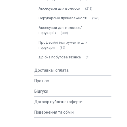
Аксесуари для волосся
218
Перукарські приналежності
140
Аксесуари для волосся/
перукарів
348
Професійні інструменти для
перукаря
59
Дрібна побутова техніка
1
Доставка і оплата
Про нас
Відгуки
Договір публічної оферти
Повернення та обмін