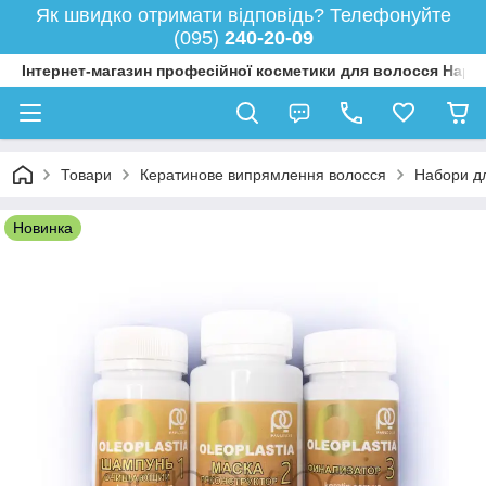
Як швидко отримати відповідь? Телефонуйте
(095)
240-20-09
Інтернет-магазин професійної косметики для волосся Happy
Товари
Кератинове випрямлення волосся
Набори д
Новинка