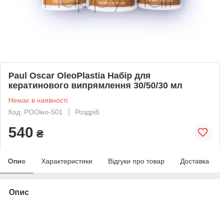
Paul Oscar OleoPlastia Набір для
кератинового випрямлення 30/50/30 мл
Немає в наявності
Код: POOleo-501
Роздріб
540
₴
Опис
Характеристики
Відгуки про товар
Доставка
Опис