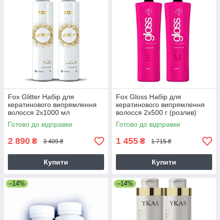
Fox Glitter Набір для
Fox Gloss Набір для
кератинового випрямлення
кератинового випрямлення
волосся 2х1000 мл
волосся 2х500 г (розлив)
Готово до відправки
Готово до відправки
2 890
1 455
₴
₴
3 409 ₴
1 715 ₴
Купити
Купити
–14%
–14%