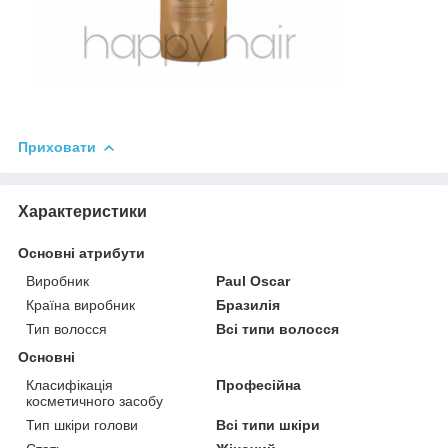
Приховати
Характеристики
Основні атрибути
Виробник
Paul Oscar
Країна виробник
Бразилія
Тип волосся
Всі типи волосся
Основні
Класифікація
Професійна
косметичного засобу
Тип шкіри голови
Всі типи шкіри