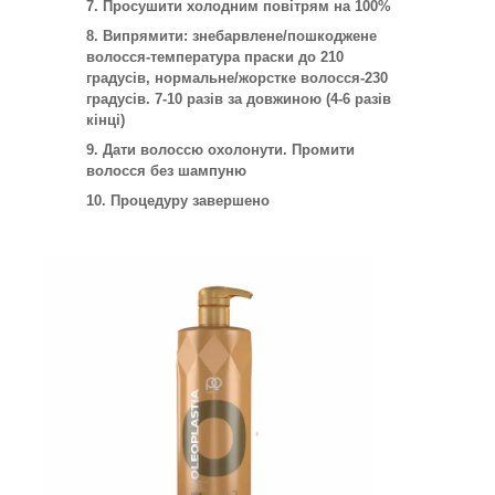
Просушити холодним повітрям на 100%
Випрямити: знебарвлене/пошкоджене
волосся-температура праски до 210
градусів, нормальне/жорстке волосся-230
градусів. 7-10 разів за довжиною (4-6 разів
кінці)
Дати волоссю охолонути. Промити
волосся без шампуню
Процедуру завершено