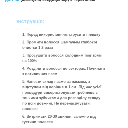
Інструкція:
Перед використанням струсити пляшку
Промити волосся шампунем глибокої
очистки 1-2 рази
Просушити волосся холодним повітрям
на 100%
Розділити волосся по секторах. Починати
з потиличних пасм
Нанести склад пасмо за пасмом, з
відступом від коріння в 1 см. Під час усієї
процедури використовувати гребінець з
тонкими зубчиками для розподілу складу
по всій довжині. Не перенасичувати
волосся
Витримати 20-30 хвилин, залежно від
густини волосся