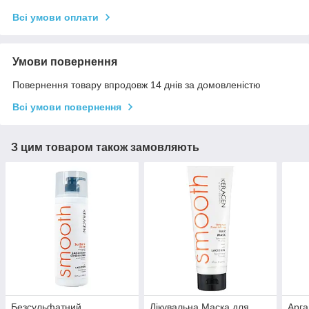
Всі умови оплати
Умови повернення
Повернення товару впродовж 14 днів за домовленістю
Всі умови повернення
З цим товаром також замовляють
Безсульфатний
Лікувальна Маска для
Арга