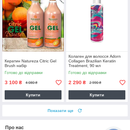
Колаген для волосся Adorn
Кератин Natureza Citric Gel
Collagen Brazilian Keratin
Brush набір
Treatment, 90 мл
Готово до відправки
Готово до відправки
3 100
2 290
₴
₴
4 080 ₴
2 990 ₴
Купити
Купити
Показати ще
Про нас