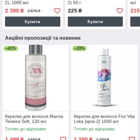
2), 1000 мл
2) 50 г
мл
2 390
225
215
₴
₴
2 875 ₴
Купити
Купити
Акційні пропозиції та новинки
–41%
–29%
Кератин для волосся Marcia
Кератин для волосся Fox Vita
Teixeira Soft, 120 мл
Loka (крок 2) 1000 мл
Готово до відправки
Готово до відправки
1 499
1 250
₴
₴
2 550 ₴
1 750 ₴