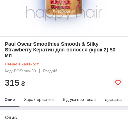
Paul Oscar Smoothies Smooth & Silky
Strawberry Кератин для волосся (крок 2) 50
мл
Немає в наявності
Код: POStraw-50
Роздріб
315
₴
Опис
Характеристики
Відгуки про товар
Доставка
Опис