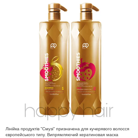
Лінійка продуктів "Смузі" призначена для кучерявого волосся
європейського типу. Випрямляючий кератиновая мaска