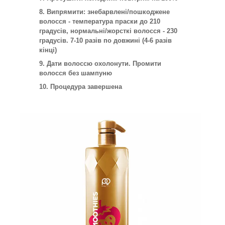
Випрямити: знебарвлені/пошкоджене
волосся - температура праски до 210
градусів, нормальні/жорсткі волосся - 230
градусів. 7-10 разів по довжині (4-6 разів
кінці)
Дати волоссю охолонути. Промити
волосся без шампуню
Процедура завершена