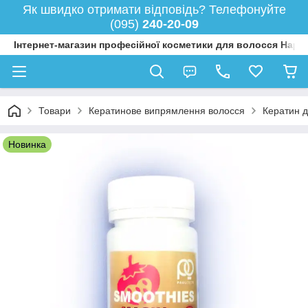
Як швидко отримати відповідь? Телефонуйте
(095)
240-20-09
Інтернет-магазин професійної косметики для волосся Happy
Товари
Кератинове випрямлення волосся
Кератин д
Новинка