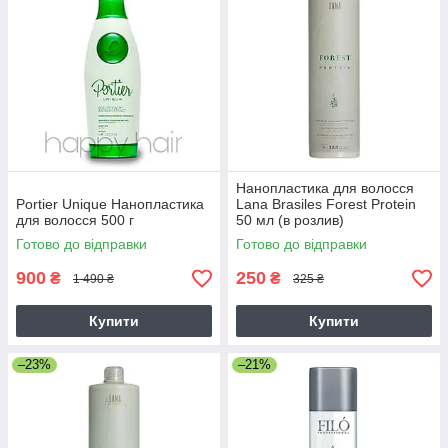
Нанопластика для волосся
Portier Unique Нанопластика
Lana Brasiles Forest Protein
для волосся 500 г
50 мл (в розлив)
Готово до відправки
Готово до відправки
900
250
₴
₴
1 490 ₴
325 ₴
Купити
Купити
–23%
–21%