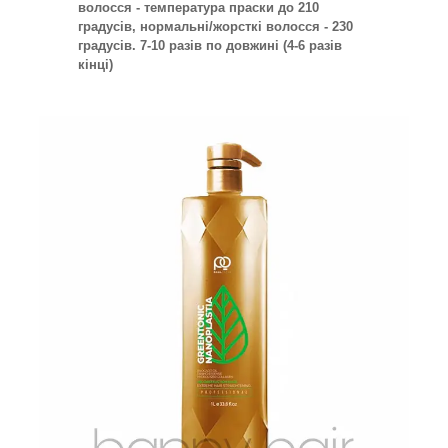
волосся - температура праски до 210
градусів, нормальні/жорсткі волосся - 230
градусів. 7-10 разів по довжині (4-6 разів
кінці)