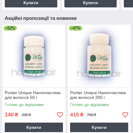
Купити
Купити
Акційні пропозиції та новинки
–52%
–47%
Portier Unique Нанопластика
Portier Unique Нанопластика
для волосся 50 г
для волосся 200 г
Готово до відправки
Готово до відправки
140
415
₴
₴
290 ₴
790 ₴
Купити
Купити