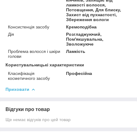
ламкості волосся,
Потовщення, Для блиску,
Захист від пухнастості,
Збереження вологи
Консистенція засобу
Кремоподібна
Дія
Розгладжуючий,
Пом'якшувальна,
Зволожуюче
Проблема волосся і шкіри
Ламкість
голови
Користувальницькі характеристики
Класифікація
Професійна
косметичного засобу
Приховати
Відгуки про товар
Ще немає відгуків про цей товар