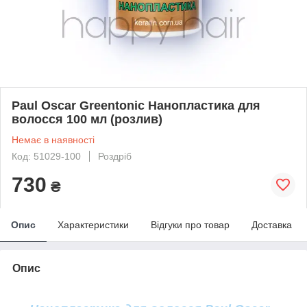
Paul Oscar Greentonic Нанопластика для
волосся 100 мл (розлив)
Немає в наявності
Код: 51029-100
Роздріб
730
₴
Опис
Характеристики
Відгуки про товар
Доставка
Опис