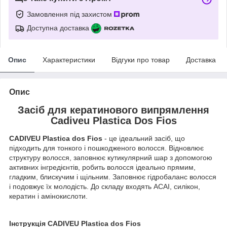
Замовлення під захистом
Доступна доставка
Опис
Характеристики
Відгуки про товар
Доставка
Опис
Засіб для кератинового випрямлення
Cadiveu Plastica Dos Fios
CADIVEU Plastica dos Fios
- це ідеальний засіб, що
підходить для тонкого і пошкодженого волосся. Відновлює
структуру волосся, заповнює кутикулярний шар з допомогою
активних інгредієнтів, робить волосся ідеально прямим,
гладким, блискучим і щільним. Заповнює гідробаланс волосся
і подовжує їх молодість. До складу входять ACAI, силікон,
кератин і амінокислоти.
Інструкція CADIVEU Plastica dos Fios