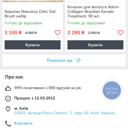
Колаген для волосся Adorn
Кератин Natureza Citric Gel
Collagen Brazilian Keratin
Brush набір
Treatment, 90 мл
Готово до відправки
Готово до відправки
3 100
2 290
₴
₴
4 080 ₴
2 990 ₴
Купити
Купити
Показати ще
Про нас
99% позитивних з 880 відгуків за рік
Працює з 12.03.2012
м. Київ
02002, вулиця Раїси Окіпної, 2, офіс 45, Київ, Україна
Контакти