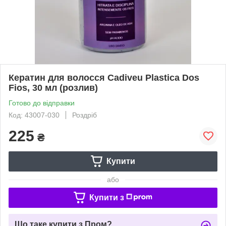
Кератин для волосся Cadiveu Plastica Dos
Fios, 30 мл (розлив)
Готово до відправки
Код: 43007-030
Роздріб
225
₴
Купити
або
Купити з
Що таке купити з Пром?