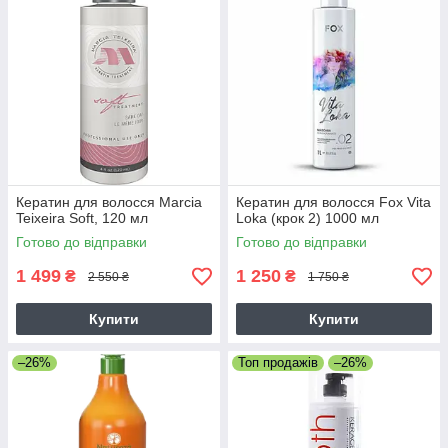
Кератин для волосся Marcia
Кератин для волосся Fox Vita
Teixeira Soft, 120 мл
Loka (крок 2) 1000 мл
Готово до відправки
Готово до відправки
1 499
1 250
₴
₴
2 550 ₴
1 750 ₴
Купити
Купити
–26%
Топ продажів
–26%