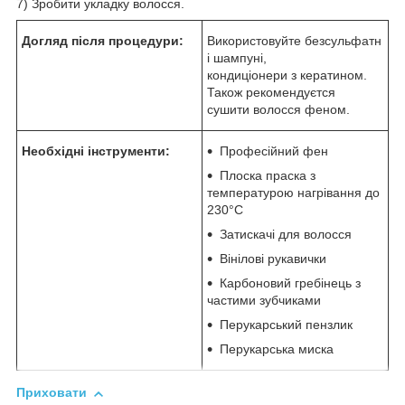
7) Зробити укладку волосся.
Догляд після процедури:
Використовуйте безсульфатн
і шампуні,
кондиціонери з кератином.
Також рекомендуєтся
сушити волосся феном.
Необхідні інструменти:
Професійний фен
Плоска праска з
температурою нагрівання до
230°С
Затискачі для волосся
Вінілові рукавички
Карбоновий гребінець з
частими зубчиками
Перукарський пензлик
Перукарська миска
Приховати