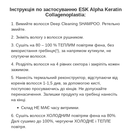
Інструкція по застосуванню ESK Alpha Keratin
Collagenoplastia:
Вимийте волосся Deep Cleaning SHAMPOO. Ретельно
змийте.
Зніміть вологу з волосся рушником.
Сушіть на 80 – 100 % ТЕПЛИМ повітрям фена, без
використання гребінця(!), за напрямом кутикули, не
спутуючи волосся.
Розділіть волосся на 4 рівних сектора і закріпіть кожен
зажимом.
Нанесіть термальний реконструктор, відступаючи від
коренів волосся 1-1,5 див, за допомогою кисті,
поступово просуваючись до кінців. Не допускайте
перенасичення. Залишки продукту на гребінці нанесіть
на кінці.
Склад НЕ МАЄ часу витримки.
Сушіть волосся ХОЛОДНИМ повітрям фена на 80%.
Далі сушимо до 100%, чергуючи ХОЛОДНЕ і ТЕПЛЕ
повітря.