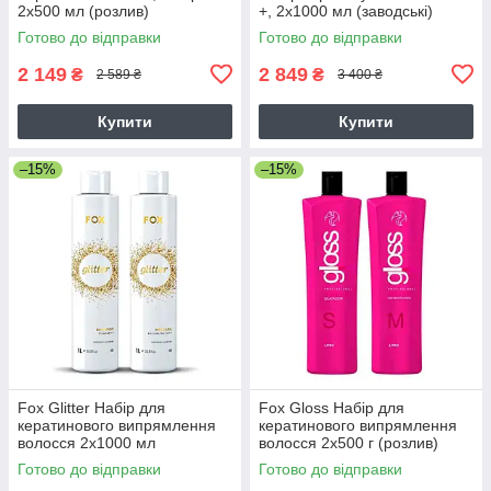
2х500 мл (розлив)
+, 2х1000 мл (заводські)
Готово до відправки
Готово до відправки
2 149
2 849
₴
₴
2 589 ₴
3 400 ₴
Купити
Купити
–15%
–15%
Fox Glitter Набір для
Fox Gloss Набір для
кератинового випрямлення
кератинового випрямлення
волосся 2х1000 мл
волосся 2х500 г (розлив)
Готово до відправки
Готово до відправки