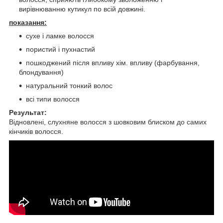
вирівнюванню кутикул по всій довжині.
показання:
сухе і ламке волосся
пористий і пухнастий
пошкоджений після впливу хім. впливу (фарбування,
блондування)
натуральний тонкий волос
всі типи волосся
Результат:
Відновлені, слухняне волосся з шовковим блиском до самих
кінчиків волосся.