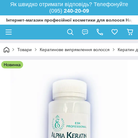
Як швидко отримати відповідь? Телефонуйте
(095)
240-20-09
Інтернет-магазин професійної косметики для волосся Happy
Товари
Кератинове випрямлення волосся
Кератин д
Новинка