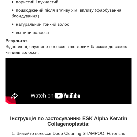
пористий і пухнастий
пошкоджений після впливу хім. впливу (фарбування,
блондування)
натуральний тонкий волос
всі типи волосся
Результат:
Відновлені, слухняне волосся з шовковим блиском до самих
кінчиків волосся.
Інструкція по застосуванню ESK Alpha Keratin
Collagenoplastia:
Вимийте волосся Deep Cleaning SHAMPOO. Ретельно