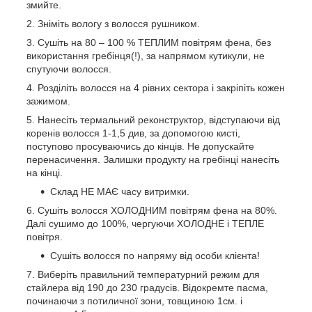
змийте.
Зніміть вологу з волосся рушником.
Сушіть на 80 – 100 % ТЕПЛИМ повітрям фена, без
використання гребінця(!), за напрямом кутикули, не
спутуючи волосся.
Розділіть волосся на 4 рівних сектора і закріпіть кожен
зажимом.
Нанесіть термальний реконструктор, відступаючи від
коренів волосся 1-1,5 див, за допомогою кисті,
поступово просуваючись до кінців. Не допускайте
перенасичення. Залишки продукту на гребінці нанесіть
на кінці.
Склад НЕ МАЄ часу витримки.
Сушіть волосся ХОЛОДНИМ повітрям фена на 80%.
Далі сушимо до 100%, чергуючи ХОЛОДНЕ і ТЕПЛЕ
повітря.
Сушіть волосся по напряму від особи клієнта!
Виберіть правильний температурний режим для
стайлера від 190 до 230 градусів. Відокремте пасма,
починаючи з потиличної зони, товщиною 1см. і