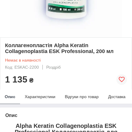
Коллагенопластія Alpha Keratin
Collagenoplastia ESK Professional, 200 мл
Немає в наявності
Код: ESKAС-2200
Роздріб
1 135
₴
Опис
Характеристики
Відгуки про товар
Доставка
Опис
Alpha Keratin Collagenoplastia ESK
Professional Коллагенопластія для