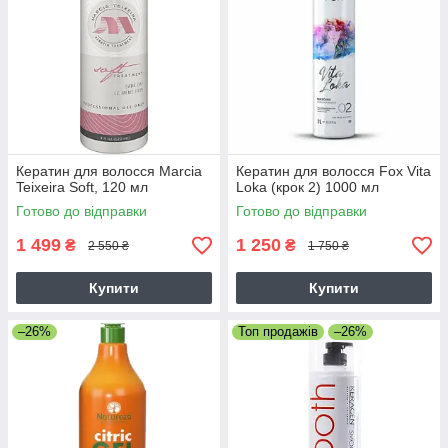
Кератин для волосся Marcia
Кератин для волосся Fox Vita
Teixeira Soft, 120 мл
Loka (крок 2) 1000 мл
Готово до відправки
Готово до відправки
1 499
1 250
₴
₴
2 550 ₴
1 750 ₴
Купити
Купити
–26%
Топ продажів
–26%