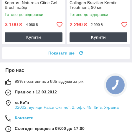
Кератин Natureza Citric Gel
Collagen Brazilian Keratin
Brush набір
Treatment, 90 мл
Готово до відправки
Готово до відправки
3 100
2 290
₴
₴
4 080 ₴
2 990 ₴
Купити
Купити
Показати ще
Про нас
99% позитивних з 885 відгуків за рік
Працює з 12.03.2012
м. Київ
02002, вулиця Раїси Окіпної, 2, офіс 45, Київ, Україна
Контакти
Сьогодні працює з 09:00 до 17:00