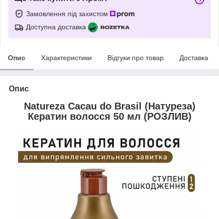
Замовлення під захистом
Доступна доставка
Опис
Характеристики
Відгуки про товар
Доставка
Опис
Natureza Cacau do Brasil (Натуреза)
Кератин волосся 50 мл (РОЗЛИВ)