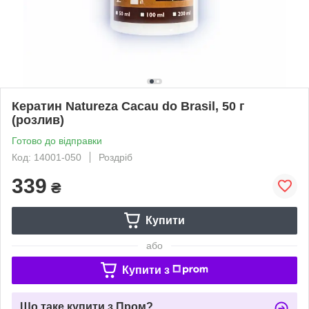
Кератин Natureza Cacau do Brasil, 50 г
(розлив)
Готово до відправки
Код: 14001-050
Роздріб
339
₴
Купити
або
Купити з
Що таке купити з Пром?