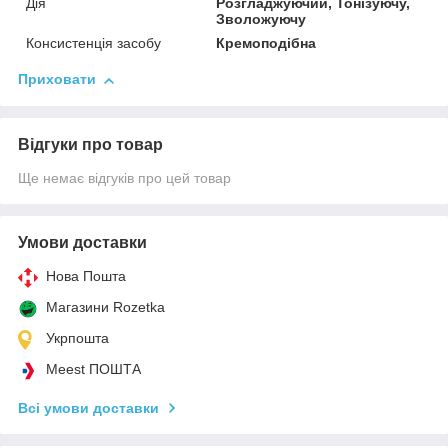
Дія
Розгладжуючий, Тонізуючу,
Зволожуючу
Консистенція засобу
Кремоподібна
Приховати
Відгуки про товар
Ще немає відгуків про цей товар
Умови доставки
Нова Пошта
Магазини Rozetka
Укрпошта
Meest ПОШТА
Всі умови доставки