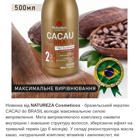
Новинка від
NATUREZA Cosmeticos
- бразильський кератин
CACAU do BRASIL володіє максимальною силою
випрямлення. Мета випрямляючого комплексу оживити
внутрішню і зовнішню структуру волосся, зберігаючи ефект на
тривалий термін (до 6 місяців). У складі реконструктора масла
какао, натуральний комплекс вітамінів і амінокислот, які