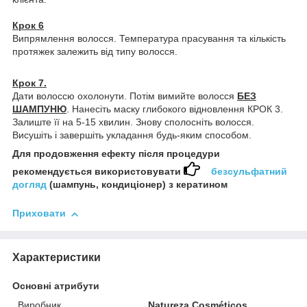
Крок 6
Випрямлення волосся. Температура прасування та кількість
протяжек залежить від типу волосся.
Крок 7.
Дати волоссю охолонути. Потім вимийте волосся
БЕЗ
ШАМПУНЮ
. Нанесіть маску глибокого відновлення КРОК 3.
Залиште її на 5-15 хвилин. Знову сполосніть волосся.
Висушіть і завершіть укладання будь-яким способом.
Для продовження ефекту після процедури
рекомендується використовувати
безсульфатний
догляд
(шампунь, кондиціонер) з кератином
Приховати
Характеристики
Основні атрибути
Виробник
Natureza Cosméticos