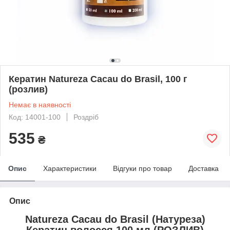
Кератин Natureza Cacau do Brasil, 100 г
(розлив)
Немає в наявності
Код: 14001-100
Роздріб
535
₴
Опис
Характеристики
Відгуки про товар
Доставка
Опис
Natureza Cacau do Brasil (Натуреза)
Кератин волосся 100 мл (РОЗЛИВ)