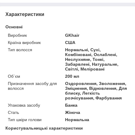
Характеристики
Основні
Виробник
GKhair
Країна виробник
США
Тип волосся
Нормальні, Сухі,
Комбіновані, Ослаблені,
Неслухняне, Тонкі,
Забарвлені, Натуральне,
Світлі, Меліровані
Об`єм
200 мл
Призначення засобу для
Оздоровлення, Зволоження,
волосся
Зміцнення, Відновлення, Для
блиску, Легкість
розчісування, Фарбування
Упаковка засобу
Банка
Стать
Жіноча
Тип шкіри голови
Нормальна
Користувальницькі характеристики