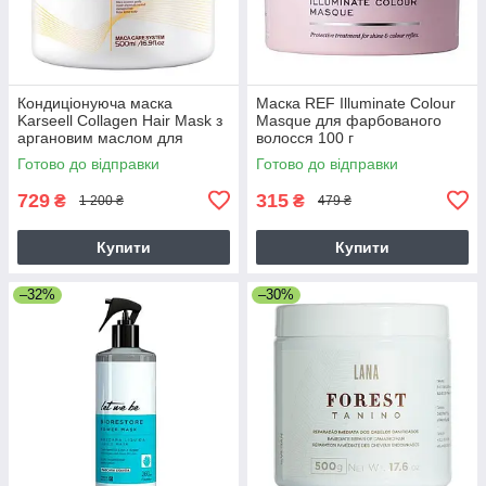
Кондиціонуюча маска
Маска REF Illuminate Colour
Karseell Collagen Hair Mask з
Masque для фарбованого
аргановим маслом для
волосся 100 г
сухого волосся, 500 мл
Готово до відправки
Готово до відправки
(заводська)
729
315
₴
₴
1 200 ₴
479 ₴
Купити
Купити
–32%
–30%