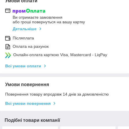
Умови оплати
Ви отримаєте замовлення
або гроші повернуться на вашу картку
Детальніше
Післяплата
Оплата на рахунок
Онлайн-оплата карткою Visa, Mastercard - LiqPay
Всі умови оплати
Умови повернення
Повернення товару впродовж 14 днів за домовленістю
Всі умови повернення
Подібні товари компанії