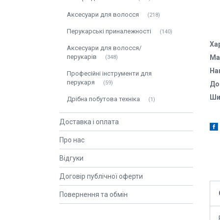
Аксесуари для волосся
218
Перукарські приналежності
140
Ха
Аксесуари для волосся/
перукарів
Ма
348
На
Професійні інструменти для
перукаря
59
До
Ши
Дрібна побутова техніка
1
Доставка і оплата
Про нас
Відгуки
Договір публічної оферти
Повернення та обмін