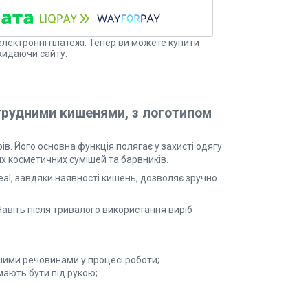
електронні платежі. Тепер ви можете купити
кидаючи сайту.
грудними кишенями, з логотипом
ів. Його основна функція полягає у захисті одягу
их косметичних сумішей та барвників.
l, завдяки наявності кишень, дозволяє зручно
 Навіть після тривалого використання виріб
шими речовинами у процесі роботи;
 мають бути під рукою;