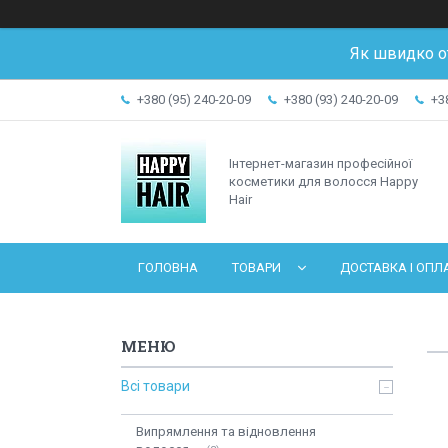
Як швидко о
+380 (95) 240-20-09
+380 (93) 240-20-09
+3
Інтернет-магазин професійної
косметики для волосся Happy
Hair
ГОЛОВНА
ТОВАРИ
ДОСТАВКА І ОПЛ
Всі товари
Випрямлення та відновлення