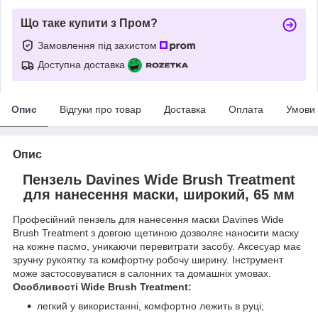
Що таке купити з Пром?
Замовлення під захистом
Доступна доставка
Опис
Відгуки про товар
Доставка
Оплата
Умови
Опис
Пензель Davines Wide Brush Treatment
для нанесення маски, широкий, 65 мм
Професійний пензель для нанесення маски Davines Wide
Brush Treatment з довгою щетиною дозволяє наносити маску
на кожне пасмо, уникаючи перевитрати засобу. Аксесуар має
зручну рукоятку та комфортну робочу ширину. Інструмент
може застосовуватися в салонних та домашніх умовах.
Особливості Wide Brush Treatment:
легкий у використанні, комфортно лежить в руці;