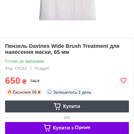
Пензель Davines Wide Brush Treatment для
нанесення маски, 65 мм
Готово до відправки
Код: C0242
Роздріб
650
₴
746 ₴
Економія
96 ₴
Залишилось
1 день
Купити
або
Купити з