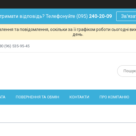
тримати відповідь? Телефонуйте (095)
240-20-09
Зв'яза
ення та повідомлення, оскільки за її графіком роботи сьогодні в
день.
80 (96) 535-95-45
АТА
ПОВЕРНЕННЯ ТА ОБМІН
КОНТАКТИ
ПРО КОМПАНІЮ