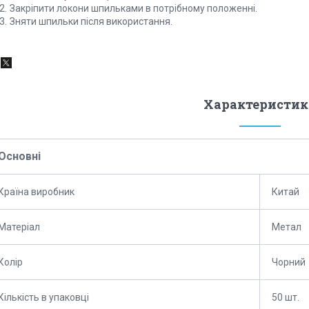
Закріпити локони шпильками в потрібному положенні.
Зняти шпильки після використання.
Характеристик
Основні
Країна виробник
Китай
Матеріал
Метал
Колір
Чорний
Кількість в упаковці
50 шт.