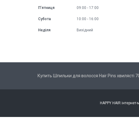
Пʼятниця
09:00
17:00
Субота
10:00
16:00
Неділя
Вихідний
Купить Шпильки для волосся Hair Pins хвилясті 7