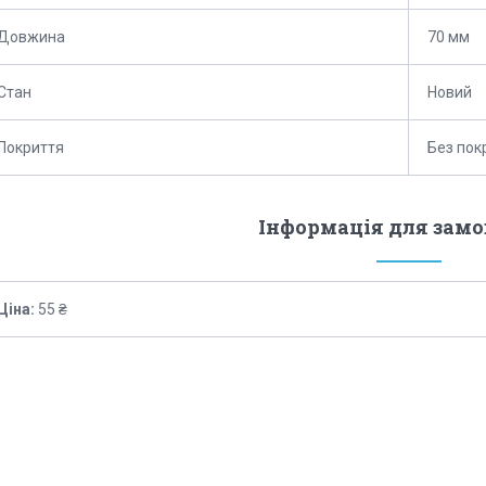
Довжина
70 мм
Стан
Новий
Покриття
Без пок
Інформація для зам
Ціна:
55 ₴