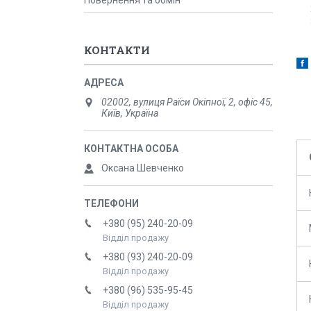
Повернення та обмін
КОНТАКТИ
02002, вулиця Раїси Окіпної, 2, офіс 45,
Київ, Україна
Оксана Шевченко
+380 (95) 240-20-09
Відділ продажу
+380 (93) 240-20-09
Відділ продажу
+380 (96) 535-95-45
Відділ продажу