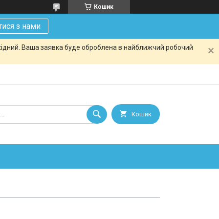
Кошик
тися з нами
ихідний. Ваша заявка буде оброблена в найближчий робочий
Кошик