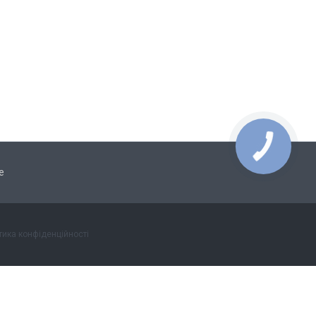
е
тика конфіденційності