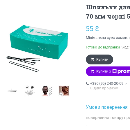
Шпильки для 
70 мм чорні 
55 ₴
Мінімальна сума замовле
Готово до відправки
Код
Купити
Купити з
+380 (95) 240-20-09
Відділ продажу
повернення товару пр