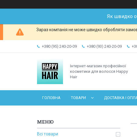
Як швидко о
Зараз компанія не може швидко обробляти замовл
+380 (95) 240-20-09
+380 (93) 240-20-09
+3
Інтернет-магазин професійної
косметики для волосся Happy
Hair
ГОЛОВНА
ТОВАРИ
ДОСТАВКА І ОПЛ
Всі товари