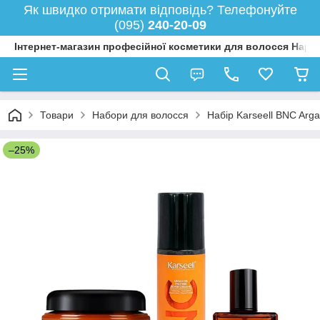
Як швидко отримати відповідь? Телефонуйте
(095)
240-20-09
Інтернет-магазин професійної косметики для волосся Happy
Товари
Набори для волосся
Набір Karseell BNC Arg
–25%