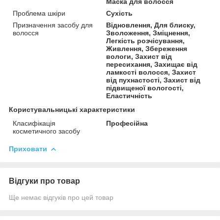
Маска для волосся
Проблема шкіри
Сухість
Призначення засобу для
Відновлення, Для блиску,
волосся
Зволоження, Зміцнення,
Легкість розчісування,
Живлення, Збереження
вологи, Захист від
пересихання, Захищає від
ламкості волосся, Захист
від пухнастості, Захист від
підвищеної вологості,
Еластичність
Користувальницькі характеристики
Класифікація
Професійна
косметичного засобу
Приховати
Відгуки про товар
Ще немає відгуків про цей товар