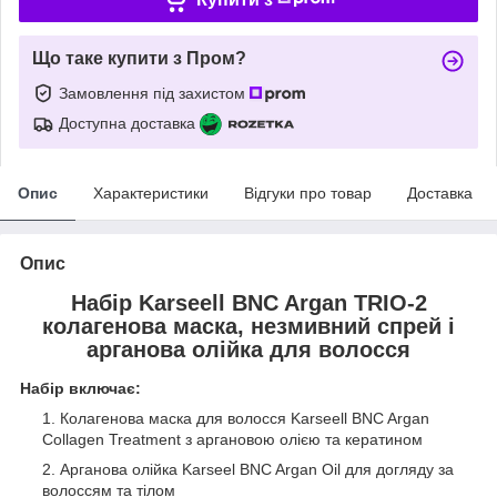
Що таке купити з Пром?
Замовлення під захистом
Доступна доставка
Опис
Характеристики
Відгуки про товар
Доставка
Опис
Набір Karseell BNC Argan TRIO-2
колагенова маска, незмивний спрей і
арганова олійка для волосся
Набір включає:
Колагенова маска для волосся Karseell BNC Argan
Collagen Treatment з аргановою олією та кератином
Арганова олійка Karseel BNC Argan Oil для догляду за
волоссям та тілом