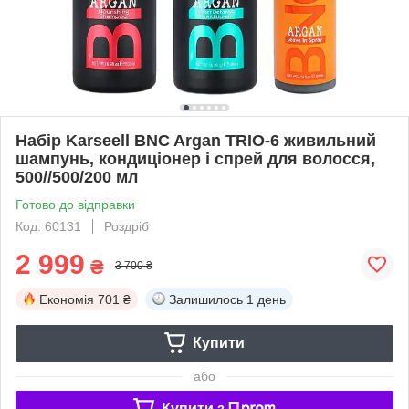
Набір Karseell BNC Argan TRIO-6 живильний
шампунь, кондиціонер і спрей для волосся,
500//500/200 мл
Готово до відправки
Код: 60131
Роздріб
2 999
₴
3 700 ₴
Економія
701 ₴
Залишилось
1 день
Купити
або
Купити з