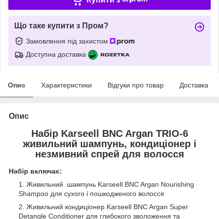
Що таке купити з Пром?
Замовлення під захистом
Доступна доставка
Опис
Характеристики
Відгуки про товар
Доставка
Опис
Набір Karseell BNC Argan TRIO-6
живильний шампунь, кондиціонер і
незмивний спрей для волосся
Набір включає:
Живильний шампунь Karseell BNC Argan Nourishing
Shampoo для сухого і пошкодженого волосся
Живильний кондиціонер Karseell BNC Argan Super
Detangle Conditioner для глибокого зволоження та