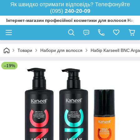
Як швидко отримати відповідь? Телефонуйте
(095)
240-20-09
Інтернет-магазин професійної косметики для волосся Happy
Товари
Набори для волосся
Набір Karseell BNC Arg
–19%