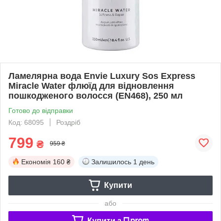
Ламелярна вода Envie Luxury Sos Express
Miracle Water флюїд для відновлення
пошкодженого волосся (EN468), 250 мл
Готово до відправки
Код: 68095
Роздріб
799
₴
959 ₴
Економія
160 ₴
Залишилось
1 день
Купити
або
Купити з