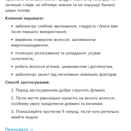
залишає слідів, не обтяжує локони та не порушує баланс
шкіри голови.
Ключові переваги:
забезпечує глибоке зволоження, гладкість і блиск вже
після першого використання;
вирівнює поверхню волосся, заповнюючи
мікропошкодження;
полегшує розчісування та укладання, усуває
сплутаність;
робить волосся м’яким, шовковистим і доглянутим;
забезпечує захист від негативних зовнішніх факторів.
Спосіб застосування:
Перед застосуванням добре струсніть флакон.
Після миття рівномірно нанесіть на вологе волосся,
особливу увагу приділяючи довжині та кінчикам.
Помасажуйте протягом 9 секунд, після чого ретельно
змийте водою.
Приховати