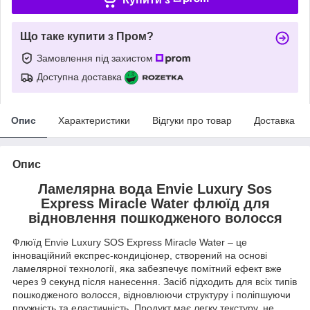
Що таке купити з Пром?
Замовлення під захистом
Доступна доставка
Опис
Характеристики
Відгуки про товар
Доставка
Опис
Ламелярна вода Envie Luxury Sos
Express Miracle Water флюїд для
відновлення пошкодженого волосся
Флюїд Envie Luxury SOS Express Miracle Water – це
інноваційний експрес-кондиціонер, створений на основі
ламелярної технології, яка забезпечує помітний ефект вже
через 9 секунд після нанесення. Засіб підходить для всіх типів
пошкодженого волосся, відновлюючи структуру і поліпшуючи
пружність та еластичність. Продукт має легку текстуру, не