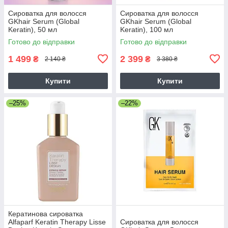
Сироватка для волосся
Сироватка для волосся
GKhair Serum (Global
GKhair Serum (Global
Keratin), 50 мл
Keratin), 100 мл
Готово до відправки
Готово до відправки
1 499
2 399
₴
₴
2 140 ₴
3 380 ₴
Купити
Купити
–25%
–22%
Кератинова сироватка
Alfaparf Keratin Therapy Lisse
Сироватка для волосся