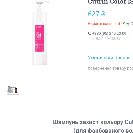
Cutrin Color 
627 ₴
Немає в наявності
Код:
C
+380 (95) 240-20-09
Відділ продажу
повернення товару пр
Шампунь захист кольору Cut
(для фарбованого во