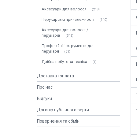
Аксесуари для волосся
218
Перукарські приналежності
140
Аксесуари для волосся/
перукарів
348
Професійні інструменти для
перукаря
59
Дрібна побутова техніка
1
Доставка і оплата
Про нас
Відгуки
Договір публічної оферти
Повернення та обмін