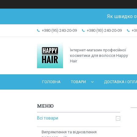
Як швидко о
+380 (95) 240-20-09
+380 (93) 240-20-09
+3
Інтернет-магазин професійної
косметики для волосся Happy
Hair
ГОЛОВНА
ТОВАРИ
ДОСТАВКА І ОПЛ
Всі товари
Випрямлення та відновлення