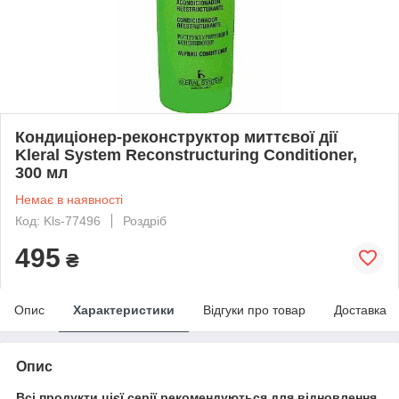
Кондиціонер-реконструктор миттєвої дії
Kleral System Reconstructuring Conditioner,
300 мл
Немає в наявності
Код: Kls-77496
Роздріб
495
₴
Опис
Характеристики
Відгуки про товар
Доставка
Опис
Всі продукти цієї серії рекомендуються для відновлення