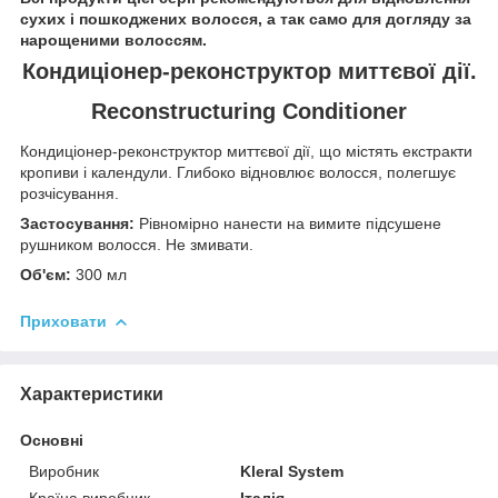
сухих і пошкоджених волосся, а так само для догляду за
нарощеними волоссям.
Кондиціонер-реконструктор миттєвої дії.
Reconstructuring Conditioner
Кондиціонер-реконструктор миттєвої дії, що містять екстракти
кропиви і календули. Глибоко відновлює волосся, полегшує
розчісування.
Застосування:
Рівномірно нанести на вимите підсушене
рушником волосся. Не змивати.
Об'єм:
300 мл
Приховати
Характеристики
Основні
Виробник
Kleral System
Країна виробник
Італія