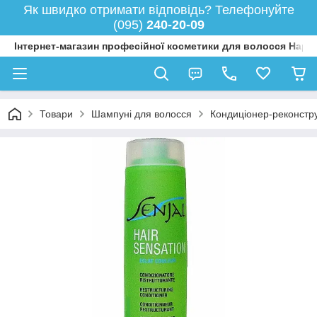
Як швидко отримати відповідь? Телефонуйте
(095)
240-20-09
Інтернет-магазин професійної косметики для волосся Happy
Товари
Шампуні для волосся
Кондиціонер-реконструк