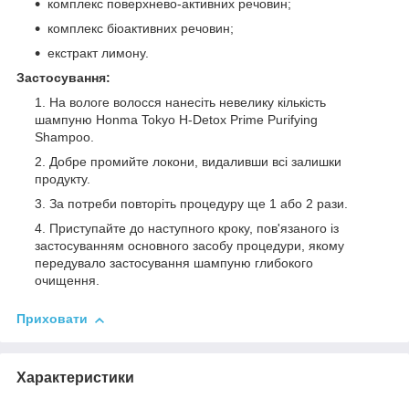
комплекс поверхнево-активних речовин;
комплекс біоактивних речовин;
екстракт лимону.
Застосування:
На вологе волосся нанесіть невелику кількість
шампуню Honma Tokyo H-Detox Prime Purifying
Shampoo.
Добре промийте локони, видаливши всі залишки
продукту.
За потреби повторіть процедуру ще 1 або 2 рази.
Приступайте до наступного кроку, пов'язаного із
застосуванням основного засобу процедури, якому
передувало застосування шампуню глибокого
очищення.
Приховати
Характеристики