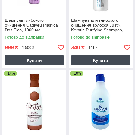
Шампунь глибокого
Шампунь для глибокого
очищення Cadiveu Plastica
очищення волосся JustK
Dos Fios, 1000 мл
Keratin Purifying Shampoo,
250 мл
Готово до відправки
Готово до відправки
999
340
₴
₴
1 500 ₴
441 ₴
Купити
Купити
–14%
–10%