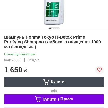
Шампунь Honma Tokyo H-Detox Prime
Purifying Shampoo глибокого очищення 1000
мл (заводська)
Готово до відправки
Код: 29099
Роздріб
1 650
₴
Купити
або
Купити з