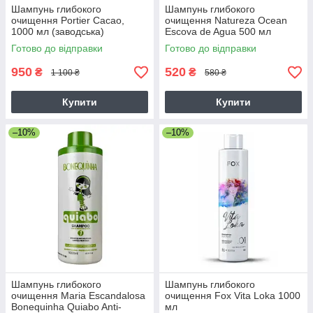
Шампунь глибокого
Шампунь глибокого
очищення Portier Cacao,
очищення Natureza Ocean
1000 мл (заводська)
Escova de Agua 500 мл
Готово до відправки
Готово до відправки
950
520
₴
₴
1 100 ₴
580 ₴
Купити
Купити
–10%
–10%
Шампунь глибокого
Шампунь глибокого
очищення Maria Escandalosa
очищення Fox Vita Loka 1000
Bonequinha Quiabo Anti-
мл