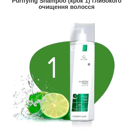
Purifying Shampoo (крок 1) глибокого
очищення волосся